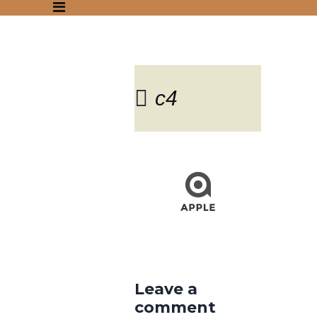
c4
Blog
Leave a
comment