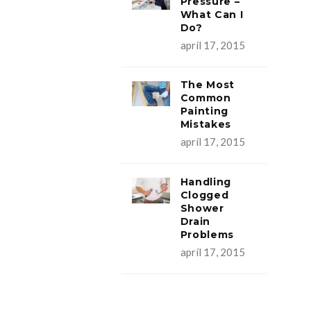
Pressure –
What Can I
Do?
apríl 17, 2015
The Most
Common
Painting
Mistakes
apríl 17, 2015
Handling
Clogged
Shower
Drain
Problems
apríl 17, 2015