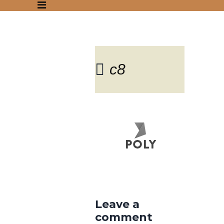
c8
Blog
Leave a
comment