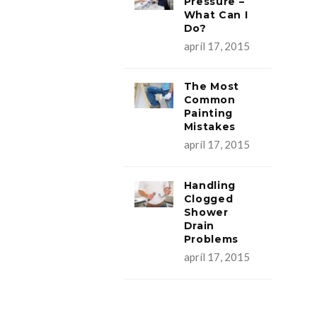
Pressure –
What Can I
Do?
apríl 17, 2015
The Most
Common
Painting
Mistakes
apríl 17, 2015
Handling
Clogged
Shower
Drain
Problems
apríl 17, 2015