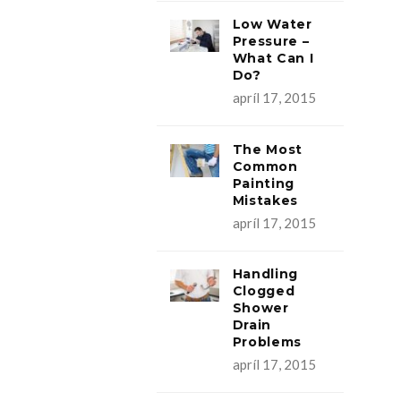
Low Water
Pressure –
What Can I
Do?
apríl 17, 2015
The Most
Common
Painting
Mistakes
apríl 17, 2015
Handling
Clogged
Shower
Drain
Problems
apríl 17, 2015