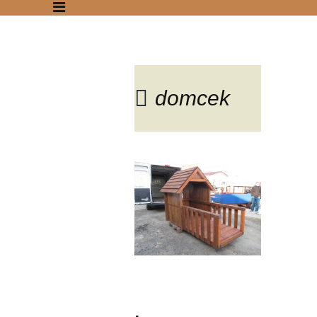
domcek
Blog