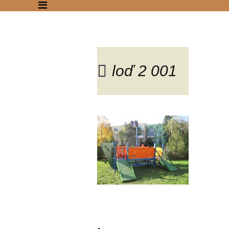
loď 2 001
Blog