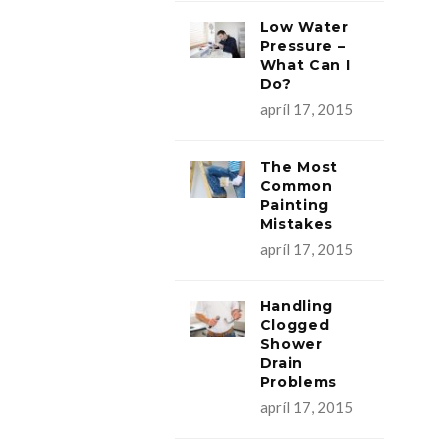
Low Water
Pressure –
What Can I
Do?
apríl 17, 2015
The Most
Common
Painting
Mistakes
apríl 17, 2015
Handling
Clogged
Shower
Drain
Problems
apríl 17, 2015