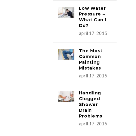
Low Water
Pressure –
What Can I
Do?
apríl 17, 2015
The Most
Common
Painting
Mistakes
apríl 17, 2015
Handling
Clogged
Shower
Drain
Problems
apríl 17, 2015