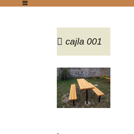
cajla 001
Blog