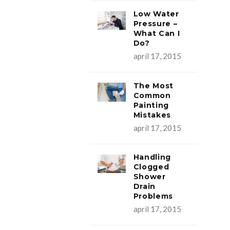
Low Water
Pressure –
What Can I
Do?
apríl 17, 2015
The Most
Common
Painting
Mistakes
apríl 17, 2015
Handling
Clogged
Shower
Drain
Problems
apríl 17, 2015