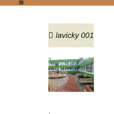
lavicky 001
Blog